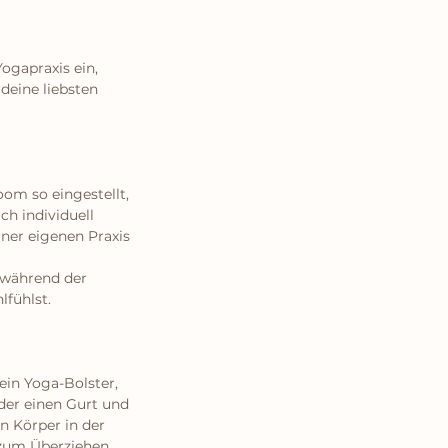
ogapraxis ein,
deine liebsten
om so eingestellt,
ch individuell
iner eigenen Praxis
 während der
lfühlst.
ein Yoga-Bolster,
oder einen Gurt und
n Körper in der
 zum Überziehen