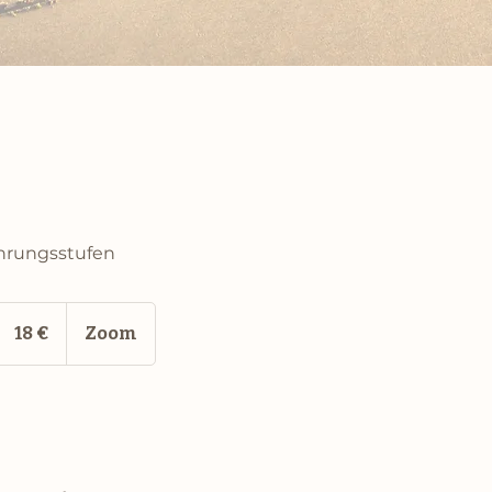
fahrungsstufen
18
Euro
18 €
Zoom